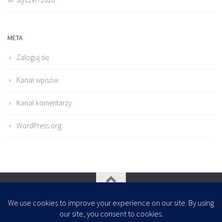
META
Zaloguj się
Kanał wpisów
Kanał komentarzy
WordPress.org