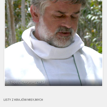
O. ADNRZEJ LEŚNIARA SJ
LISTY Z KRAJÓW MISYJNYCH