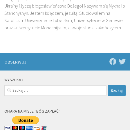
Ukrainy i życzę błogosławieństwa Bożego! Nazywam się Mykhailo
Stanchyshyn. Jestem księdzem, jezuitą. Studiowałem na
Katolickim Uniwersytecie Lubelskim, Uniwersytecie w Genewie
oraz Uniwersytecie Monachijskim, a swoje studia zakończyłem...
OBSERWUJ:
WYSZUKAJ
Szukaj:
OFIARA NA MISJE. 'BÓG ZAPŁAĆ’