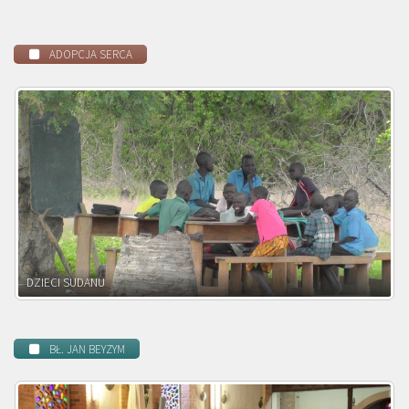
ADOPCJA SERCA
DZIECI ZAMBII
BŁ. JAN BEYZYM