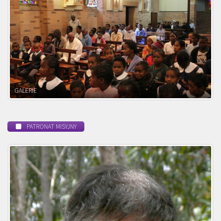
POWOŁANIE MISYJNE
PATRONAT MISYJNY