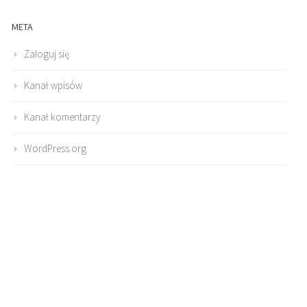
META
Zaloguj się
Kanał wpisów
Kanał komentarzy
WordPress.org