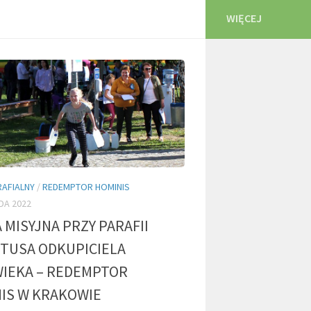
WIĘCEJ
RAFIALNY
/
REDEMPTOR HOMINIS
DA 2022
 MISYJNA PRZY PARAFII
TUSA ODKUPICIELA
IEKA – REDEMPTOR
IS W KRAKOWIE