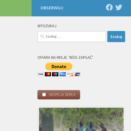
OBSERWUJ:
WYSZUKAJ
Szukaj:
OFIARA NA MISJE. 'BÓG ZAPŁAĆ’
ADOPCJA SERCA