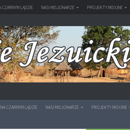
A CZARNYM LĄDZIE
NASI MISJONARZE
PROJEKTY MISYJNE
NA CZARNYM LĄDZIE
NASI MISJONARZE
PROJEKTY MISYJNE