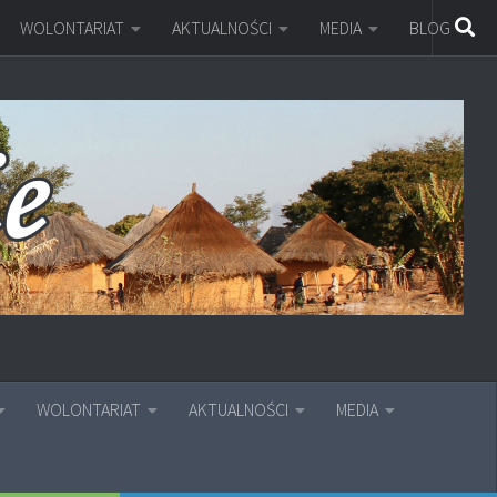
WOLONTARIAT
AKTUALNOŚCI
MEDIA
BLOG
WOLONTARIAT
AKTUALNOŚCI
MEDIA