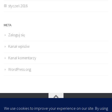
styczeń 2016
META
Zaloguj się
Kanał wpisów
Kanał komentarzy
WordPress.org