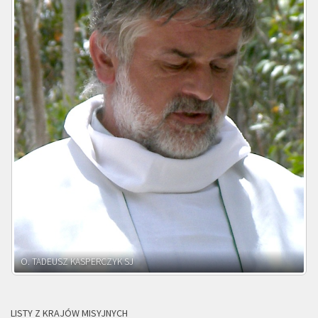
O. ADNRZEJ LEŚNIARA SJ
LISTY Z KRAJÓW MISYJNYCH