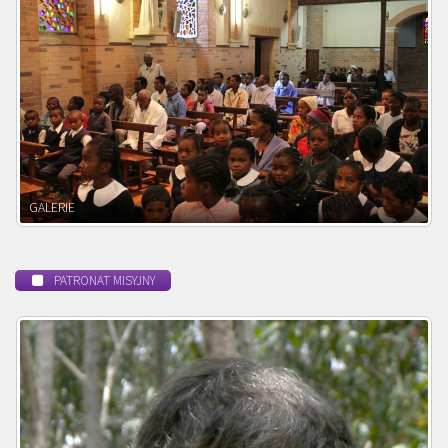
POWOŁANIE MISYJNE
PATRONAT MISYJNY