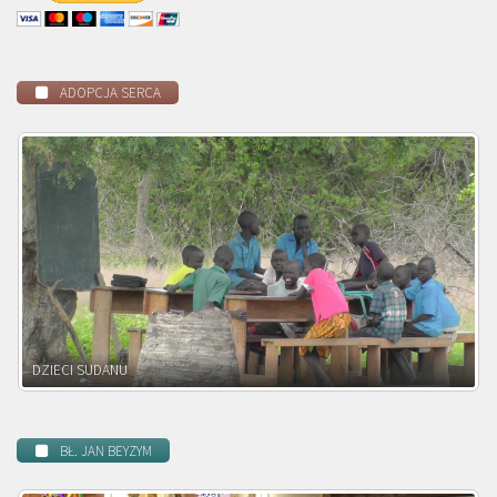
ADOPCJA SERCA
DZIECI ZAMBII
BŁ. JAN BEYZYM