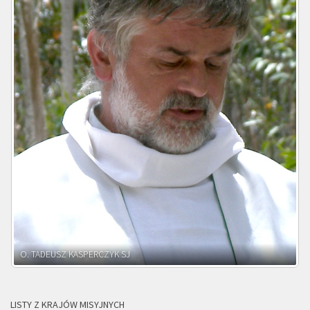
O. ADNRZEJ LEŚNIARA SJ
LISTY Z KRAJÓW MISYJNYCH