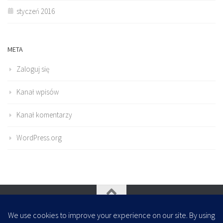
styczeń 2016
META
Zaloguj się
Kanał wpisów
Kanał komentarzy
WordPress.org