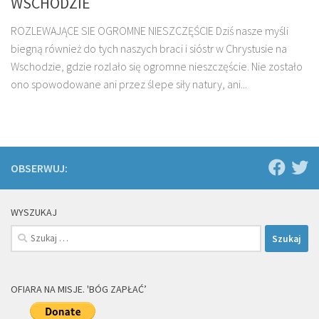
WSCHODZIE
ROZLEWAJĄCE SIE OGROMNE NIESZCZĘŚCIE Dziś nasze myśli
biegną również do tych naszych braci i sióstr w Chrystusie na
Wschodzie, gdzie rozlało się ogromne nieszczęście. Nie zostało
ono spowodowane ani przez ślepe siły natury, ani...
OBSERWUJ:
WYSZUKAJ
Szukaj:
OFIARA NA MISJE. 'BÓG ZAPŁAĆ’