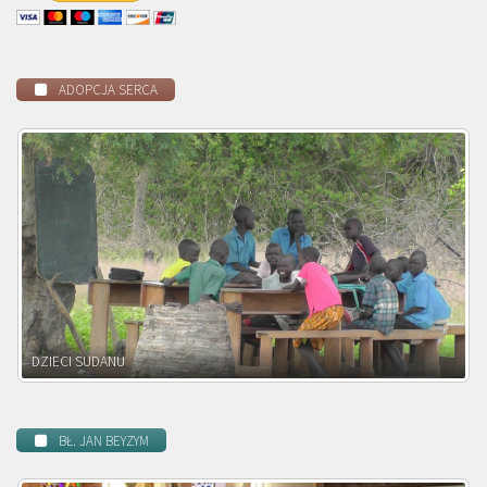
ADOPCJA SERCA
DZIECI ZAMBII
BŁ. JAN BEYZYM