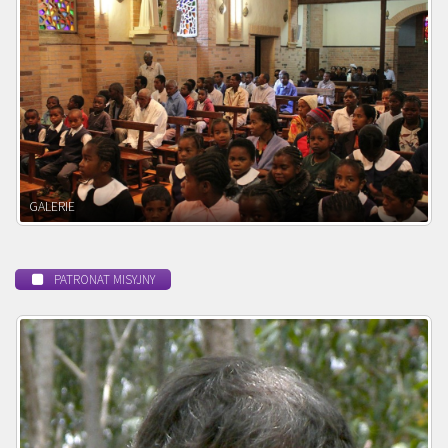
POWOŁANIE MISYJNE
PATRONAT MISYJNY