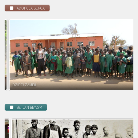
ADOPCJA SERCA
DZIECI ZAMBII
BŁ. JAN BEYZYM