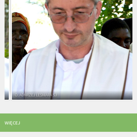
O. ADNRZEJ LEŚNIARA SJ
WIĘCEJ