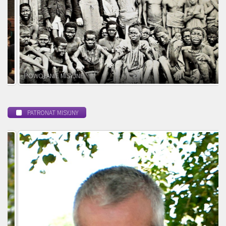
POWOŁANIE MISYJNE
PATRONAT MISYJNY