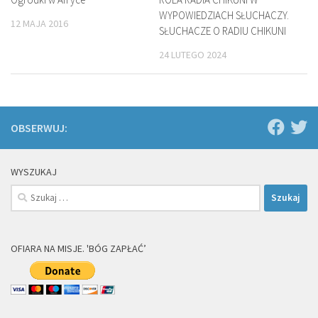
WYPOWIEDZIACH SŁUCHACZY.
12 MAJA 2016
SŁUCHACZE O RADIU CHIKUNI
24 LUTEGO 2024
OBSERWUJ:
WYSZUKAJ
Szukaj:
OFIARA NA MISJE. 'BÓG ZAPŁAĆ’