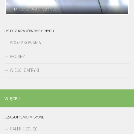
O. ADNRZEJ LEŚNIARA SJ
LISTY Z KRAJÓW MISYJNYCH
PODZIĘKOWANIA
PROŚBY
WIEŚCI Z AFRYKI
WIĘCEJ
CZASOPISMO MISYJNE
GALERIE ZDJĘĆ