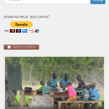
OFIARA NA MISJE. 'BÓG ZAPŁAĆ’
ADOPCJA SERCA
DZIECI ZAMBII