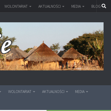
WOLONTARIAT
AKTUALNOŚCI
MEDIA
BLOG
WOLONTARIAT
AKTUALNOŚCI
MEDIA