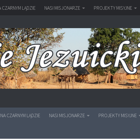
A CZARNYM LĄDZIE
NASI MISJONARZE
PROJEKTY MISYJNE
NA CZARNYM LĄDZIE
NASI MISJONARZE
PROJEKTY MISYJNE