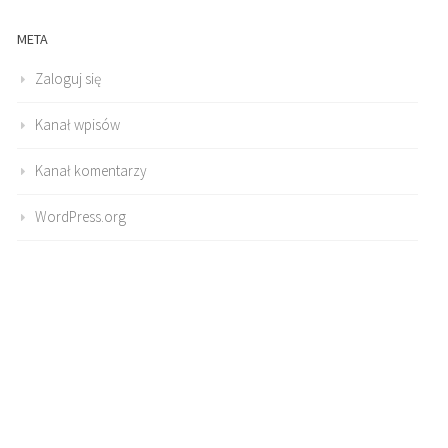
META
Zaloguj się
Kanał wpisów
Kanał komentarzy
WordPress.org