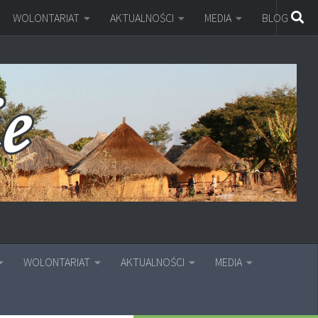
WOLONTARIAT
AKTUALNOŚCI
MEDIA
BLOG
WOLONTARIAT
AKTUALNOŚCI
MEDIA