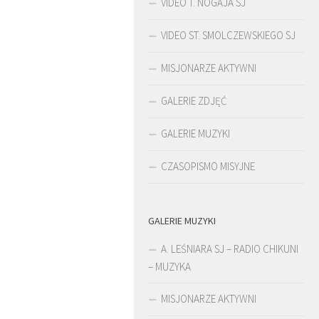
VIDEO T. NOGAJA SJ
VIDEO ST. SMOLCZEWSKIEGO SJ
MISJONARZE AKTYWNI
GALERIE ZDJĘĆ
GALERIE MUZYKI
CZASOPISMO MISYJNE
GALERIE MUZYKI
ŚLADAMI BEYZYMA
A. LEŚNIARA SJ – RADIO CHIKUNI
– MUZYKA
MISJONARZE AKTYWNI