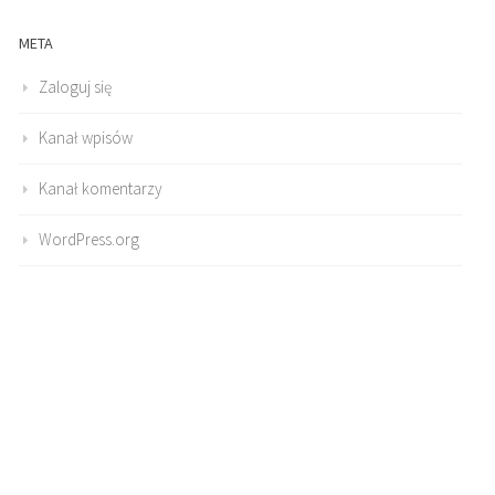
META
Zaloguj się
Kanał wpisów
Kanał komentarzy
WordPress.org