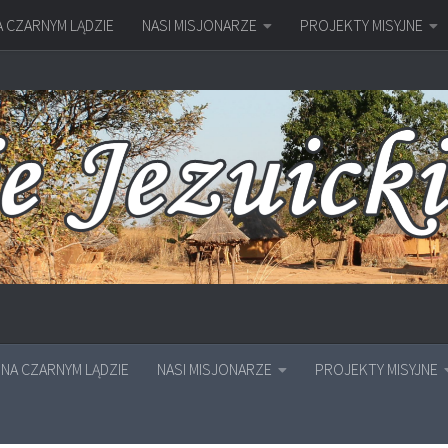
A CZARNYM LĄDZIE
NASI MISJONARZE
PROJEKTY MISYJNE
NA CZARNYM LĄDZIE
NASI MISJONARZE
PROJEKTY MISYJNE