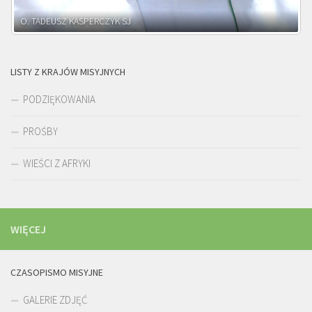
O. ADNRZEJ LEŚNIARA SJ
LISTY Z KRAJÓW MISYJNYCH
PODZIĘKOWANIA
PROŚBY
WIEŚCI Z AFRYKI
WIĘCEJ
CZASOPISMO MISYJNE
GALERIE ZDJĘĆ