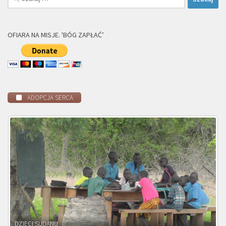
OFIARA NA MISJE. 'BÓG ZAPŁAĆ’
ADOPCJA SERCA
DZIECI ZAMBII