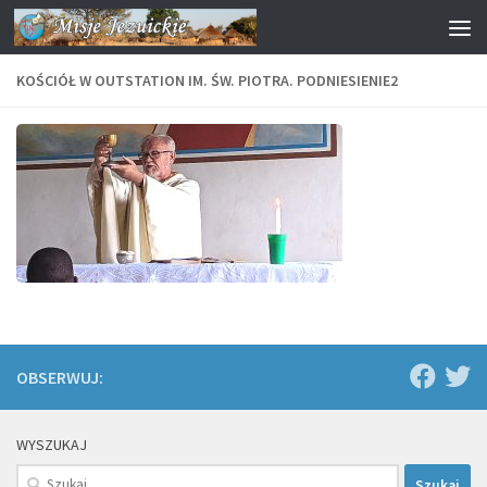
Przejdź do treści
KOŚCIÓŁ W OUTSTATION IM. ŚW. PIOTRA. PODNIESIENIE2
OBSERWUJ:
WYSZUKAJ
Szukaj: