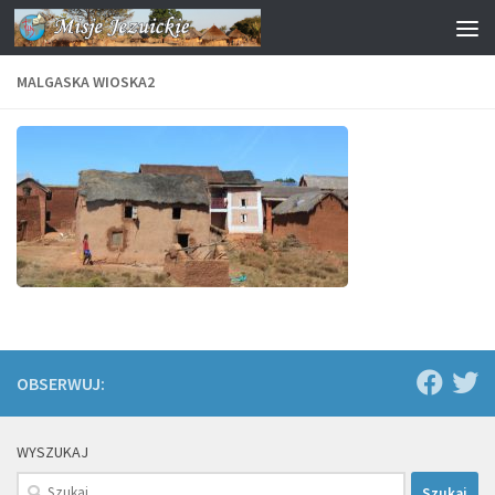
Przejdź do treści
MALGASKA WIOSKA2
OBSERWUJ:
WYSZUKAJ
Szukaj: