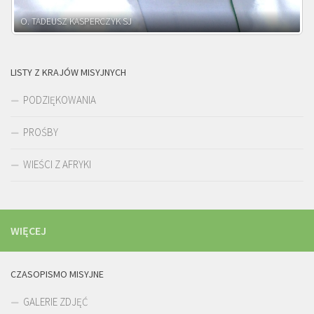
O. ADNRZEJ LEŚNIARA SJ
LISTY Z KRAJÓW MISYJNYCH
PODZIĘKOWANIA
PROŚBY
WIEŚCI Z AFRYKI
WIĘCEJ
CZASOPISMO MISYJNE
GALERIE ZDJĘĆ