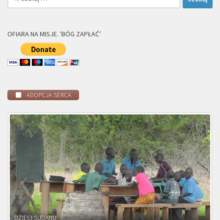
OFIARA NA MISJE. 'BÓG ZAPŁAĆ’
ADOPCJA SERCA
DZIECI ZAMBII