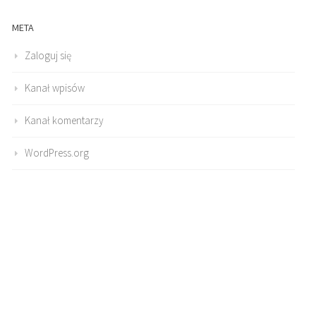
META
Zaloguj się
Kanał wpisów
Kanał komentarzy
WordPress.org