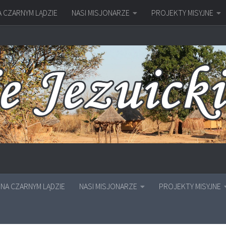
A CZARNYM LĄDZIE
NASI MISJONARZE
PROJEKTY MISYJNE
NA CZARNYM LĄDZIE
NASI MISJONARZE
PROJEKTY MISYJNE