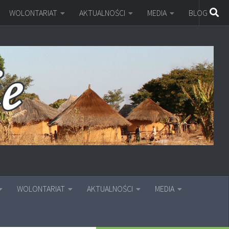
WOLONTARIAT
AKTUALNOŚCI
MEDIA
BLOG
WOLONTARIAT
AKTUALNOŚCI
MEDIA