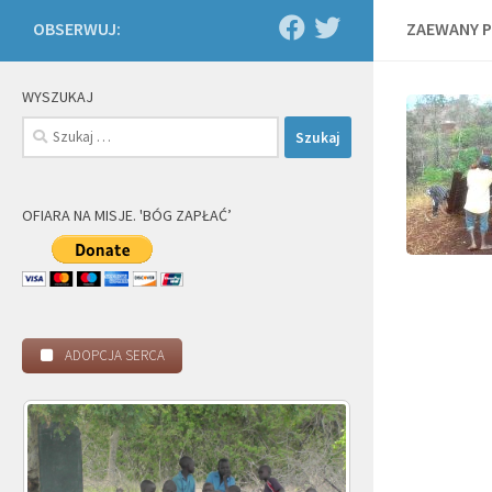
OBSERWUJ:
ZAEWANY P
WYSZUKAJ
Szukaj:
OFIARA NA MISJE. 'BÓG ZAPŁAĆ’
ADOPCJA SERCA