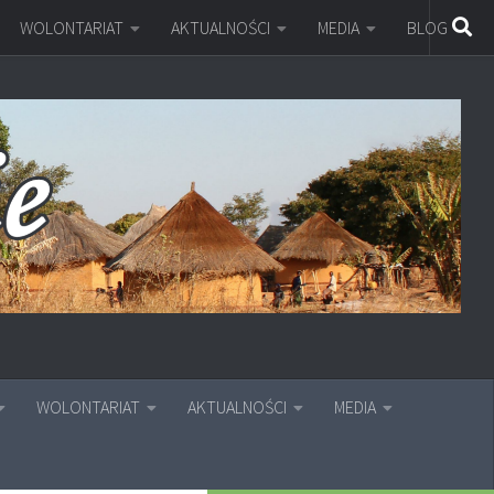
WOLONTARIAT
AKTUALNOŚCI
MEDIA
BLOG
WOLONTARIAT
AKTUALNOŚCI
MEDIA