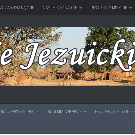
A CZARNYM LĄDZIE
NASI MISJONARZE
PROJEKTY MISYJNE
NA CZARNYM LĄDZIE
NASI MISJONARZE
PROJEKTY MISYJNE