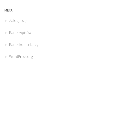
META
Zaloguj się
Kanał wpisów
Kanał komentarzy
WordPress.org