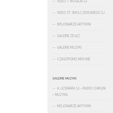
VIDEO T. NOGAJA SJ
VIDEO ST. SMOLCZEWSKIEGO SJ
MISJONARZE AKTYWNI
GALERIE ZDJĘĆ
GALERIE MUZYKI
CZASOPISMO MISYJNE
GALERIE MUZYKI
ŚLADAMI BEYZYMA
A. LEŚNIARA SJ – RADIO CHIKUNI
– MUZYKA
MISJONARZE AKTYWNI