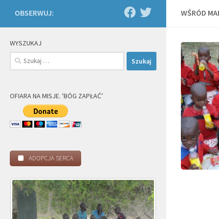
OBSERWUJ:
WŚRÓD MA
WYSZUKAJ
Szukaj:
OFIARA NA MISJE. 'BÓG ZAPŁAĆ’
ADOPCJA SERCA