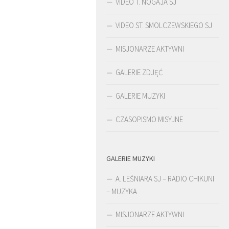
VIDEO T. NOGAJA SJ
VIDEO ST. SMOLCZEWSKIEGO SJ
MISJONARZE AKTYWNI
GALERIE ZDJĘĆ
GALERIE MUZYKI
CZASOPISMO MISYJNE
GALERIE MUZYKI
ŚLADAMI BEYZYMA
A. LEŚNIARA SJ – RADIO CHIKUNI
– MUZYKA
MISJONARZE AKTYWNI