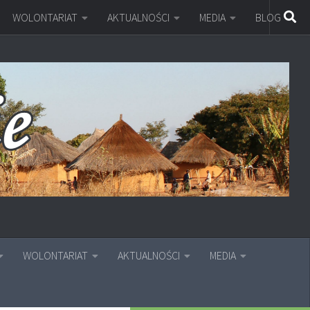
WOLONTARIAT
AKTUALNOŚCI
MEDIA
BLOG
WOLONTARIAT
AKTUALNOŚCI
MEDIA