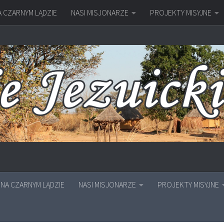
A CZARNYM LĄDZIE
NASI MISJONARZE
PROJEKTY MISYJNE
NA CZARNYM LĄDZIE
NASI MISJONARZE
PROJEKTY MISYJNE