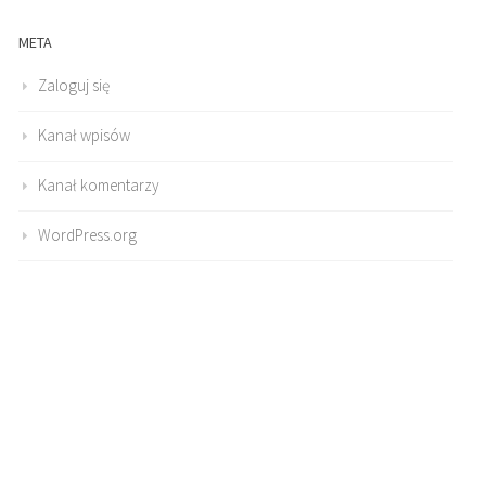
META
Zaloguj się
Kanał wpisów
Kanał komentarzy
WordPress.org