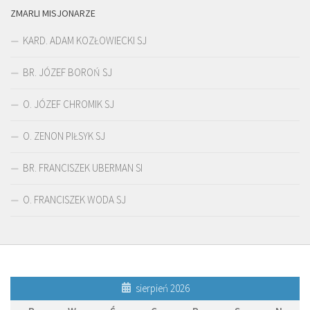
ZMARLI MISJONARZE
KARD. ADAM KOZŁOWIECKI SJ
BR. JÓZEF BOROŃ SJ
O. JÓZEF CHROMIK SJ
O. ZENON PIŁSYK SJ
BR. FRANCISZEK UBERMAN SI
O. FRANCISZEK WODA SJ
sierpień 2026