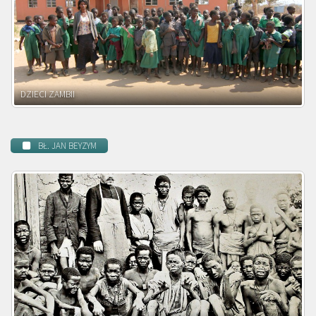
DZIECI ZAMBII
BŁ. JAN BEYZYM