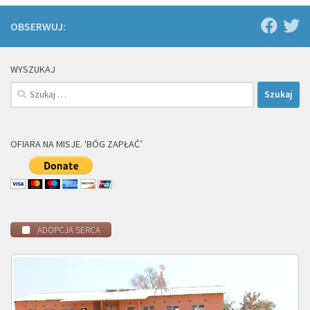
OBSERWUJ:
WYSZUKAJ
Szukaj:
OFIARA NA MISJE. 'BÓG ZAPŁAĆ’
ADOPCJA SERCA