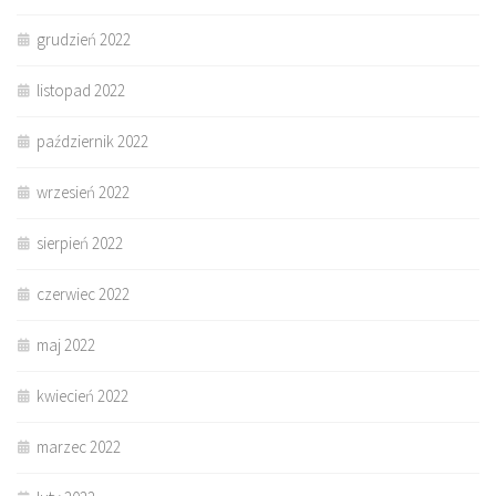
grudzień 2022
listopad 2022
październik 2022
wrzesień 2022
sierpień 2022
czerwiec 2022
maj 2022
kwiecień 2022
marzec 2022