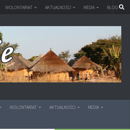
WOLONTARIAT
AKTUALNOŚCI
MEDIA
BLOG
WOLONTARIAT
AKTUALNOŚCI
MEDIA