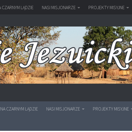
A CZARNYM LĄDZIE
NASI MISJONARZE
PROJEKTY MISYJNE
NA CZARNYM LĄDZIE
NASI MISJONARZE
PROJEKTY MISYJNE