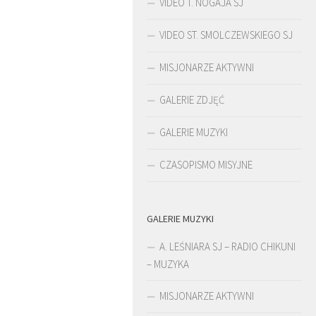
VIDEO T. NOGAJA SJ
VIDEO ST. SMOLCZEWSKIEGO SJ
MISJONARZE AKTYWNI
GALERIE ZDJĘĆ
GALERIE MUZYKI
CZASOPISMO MISYJNE
GALERIE MUZYKI
ŚLADAMI BEYZYMA
DUCHOWOŚĆ
A. LEŚNIARA SJ – RADIO CHIKUNI
– MUZYKA
MISJONARZE AKTYWNI