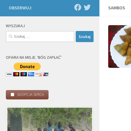
OBSERWUJ:
SAMBOS
WYSZUKAJ
Szukaj:
OFIARA NA MISJE. 'BÓG ZAPŁAĆ’
ADOPCJA SERCA