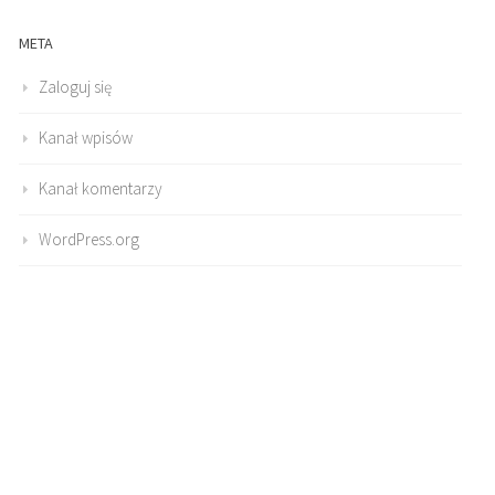
META
Zaloguj się
Kanał wpisów
Kanał komentarzy
WordPress.org