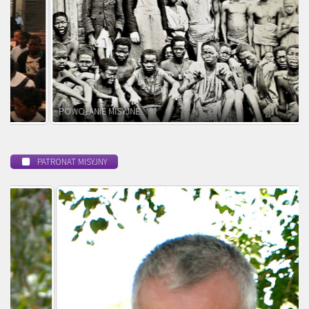
POWOŁANIE MISYJNE
PATRONAT MISYJNY