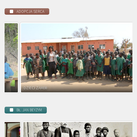
ADOPCJA SERCA
DZIECI ZAMBII
BŁ. JAN BEYZYM