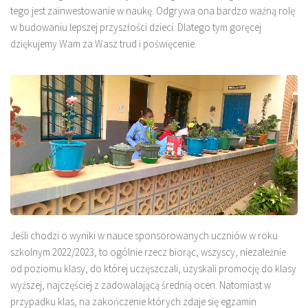
tego jest zainwestowanie w naukę. Odgrywa ona bardzo ważną rolę
w budowaniu lepszej przyszłości dzieci. Dlatego tym goręcej
dziękujemy Wam za Wasz trud i poświęcenie.
Jeśli chodzi o wyniki w nauce sponsorowanych uczniów w roku
szkolnym 2022/2023, to ogólnie rzecz biorąc, wszyscy, niezależnie
od poziomu klasy, do której uczęszczali, uzyskali promocję do klasy
wyższej, najczęściej z zadowalającą średnią ocen. Natomiast w
przypadku klas, na zakończenie których zdaje się egzamin