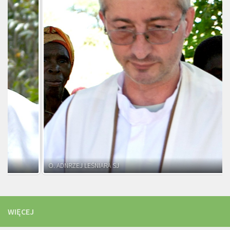
O. ADNRZEJ LEŚNIARA SJ
WIĘCEJ