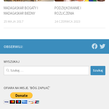
MADAGASKAR BOGATY I
PODZIĘKOWANIE I
MADAGASKAR BIEDNY
ROZLICZENIA
25 MAJA 2017
24 CZERWCA 2023
OBSERWUJ:
WYSZUKAJ
Szukaj:
OFIARA NA MISJE. 'BÓG ZAPŁAĆ’