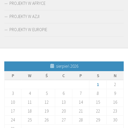
PROJEKTY W AFRYCE
PROJEKTY W AZJI
PROJEKTY W EUROPIE
sierpień 2026
P
W
Ś
C
P
S
N
1
2
3
4
5
6
7
8
9
10
11
12
13
14
15
16
17
18
19
20
21
22
23
24
25
26
27
28
29
30