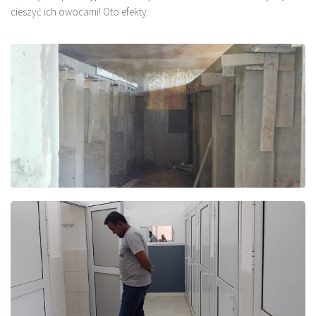
cieszyć ich owocami! Oto efekty: