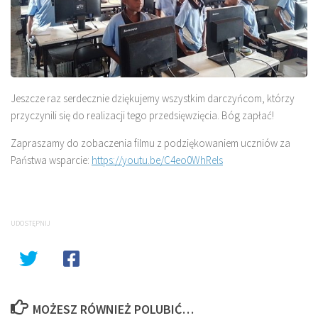
Jeszcze raz serdecznie dziękujemy wszystkim darczyńcom, którzy
przyczynili się do realizacji tego przedsięwzięcia. Bóg zapłać!
Zapraszamy do zobaczenia filmu z podziękowaniem uczniów za
Państwa wsparcie:
https://youtu.be/C4eo0WhRels
UDOSTĘPNIJ
MOŻESZ RÓWNIEŻ POLUBIĆ…