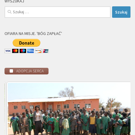
WYSZUKAJ
Szukaj:
OFIARA NA MISJE. 'BÓG ZAPŁAĆ’
ADOPCJA SERCA