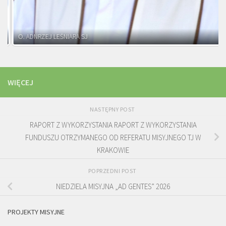
O. ADNRZEJ LEŚNIARA SJ
WIĘCEJ
NASTĘPNY POST
RAPORT Z WYKORZYSTANIA RAPORT Z WYKORZYSTANIA
FUNDUSZU OTRZYMANEGO OD REFERATU MISYJNEGO TJ W
KRAKOWIE
POPRZEDNI POST
NIEDZIELA MISYJNA „AD GENTES” 2026
PROJEKTY MISYJNE