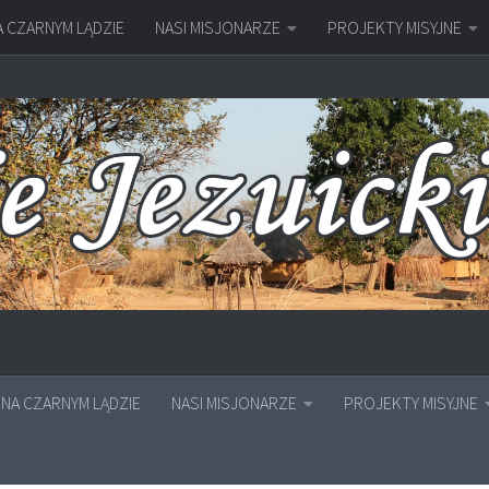
A CZARNYM LĄDZIE
NASI MISJONARZE
PROJEKTY MISYJNE
NA CZARNYM LĄDZIE
NASI MISJONARZE
PROJEKTY MISYJNE