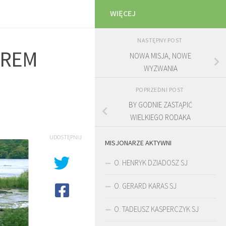
WIĘCEJ
NASTĘPNY POST
OREM
NOWA MISJA, NOWE
WYZWANIA
POPRZEDNI POST
BY GODNIE ZASTĄPIĆ
WIELKIEGO RODAKA
UDOSTĘPNIJ
MISJONARZE AKTYWNI
O. HENRYK DZIADOSZ SJ
O. GERARD KARAS SJ
O. TADEUSZ KASPERCZYK SJ