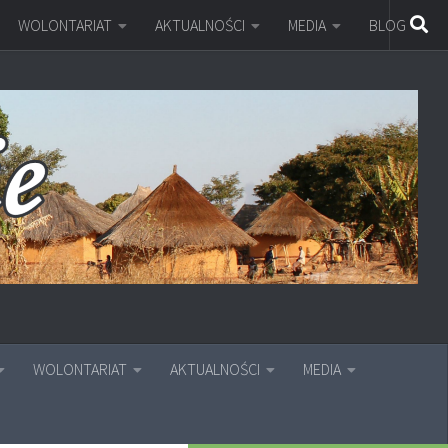
WOLONTARIAT
AKTUALNOŚCI
MEDIA
BLOG
WOLONTARIAT
AKTUALNOŚCI
MEDIA