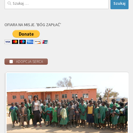
Szukaj:
OFIARA NA MISJE. 'BÓG ZAPŁAĆ’
ADOPCJA SERCA