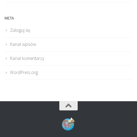
META
Zaloguj się
Kanał wpisów
Kanał komentarzy
WordPress.org