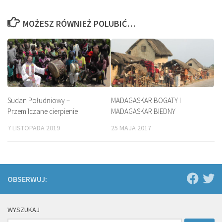
MOŻESZ RÓWNIEŻ POLUBIĆ…
Sudan Południowy –
MADAGASKAR BOGATY I
Przemilczane cierpienie
MADAGASKAR BIEDNY
7 LISTOPADA 2019
25 MAJA 2017
OBSERWUJ:
WYSZUKAJ