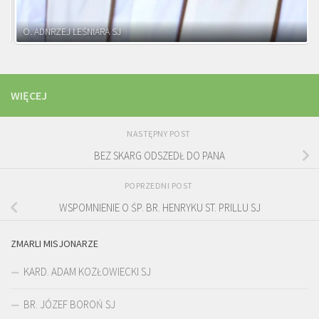
O. ADNRZEJ LEŚNIARA SJ
WIĘCEJ
NASTĘPNY POST
BEZ SKARG ODSZEDŁ DO PANA
POPRZEDNI POST
WSPOMNIENIE O ŚP. BR. HENRYKU ST. PRILLU SJ
ZMARLI MISJONARZE
KARD. ADAM KOZŁOWIECKI SJ
BR. JÓZEF BOROŃ SJ