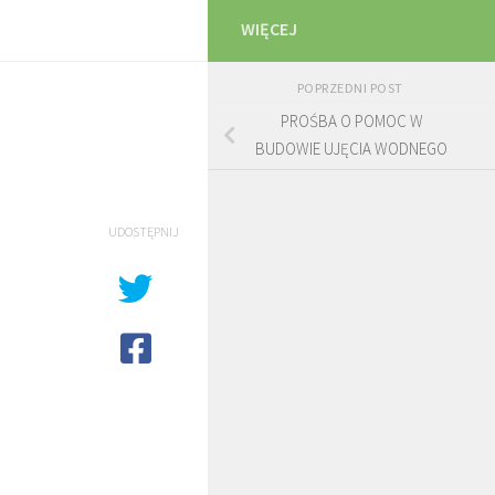
WIĘCEJ
POPRZEDNI POST
PROŚBA O POMOC W
BUDOWIE UJĘCIA WODNEGO
UDOSTĘPNIJ