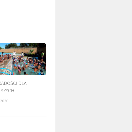
RADOŚCI DLA
SZYCH
ŚLADAMI BEYZYMA
 2020