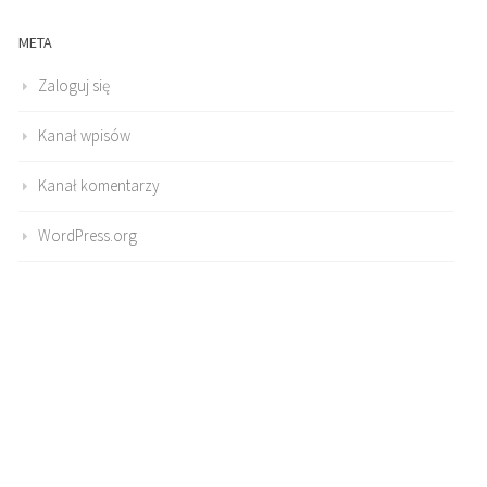
META
Zaloguj się
Kanał wpisów
Kanał komentarzy
WordPress.org