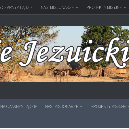
A CZARNYM LĄDZIE
NASI MISJONARZE
PROJEKTY MISYJNE
NA CZARNYM LĄDZIE
NASI MISJONARZE
PROJEKTY MISYJNE