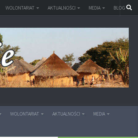
WOLONTARIAT
AKTUALNOŚCI
MEDIA
BLOG
WOLONTARIAT
AKTUALNOŚCI
MEDIA