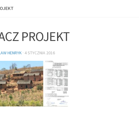
ROJEKT
ACZ PROJEKT
ŁAW HENRYK
·
4 STYCZNIA 2016