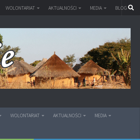
WOLONTARIAT
AKTUALNOŚCI
MEDIA
BLOG
WOLONTARIAT
AKTUALNOŚCI
MEDIA