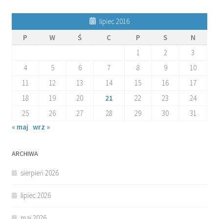
lipiec 2016
P
W
Ś
C
P
S
N
1
2
3
4
5
6
7
8
9
10
11
12
13
14
15
16
17
18
19
20
21
22
23
24
25
26
27
28
29
30
31
« maj
wrz »
ARCHIWA
sierpień 2026
lipiec 2026
maj 2026