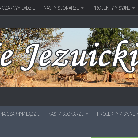
A CZARNYM LĄDZIE
NASI MISJONARZE
PROJEKTY MISYJNE
NA CZARNYM LĄDZIE
NASI MISJONARZE
PROJEKTY MISYJNE