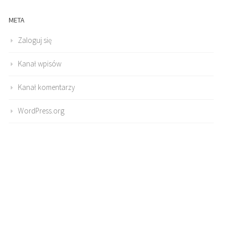
META
Zaloguj się
Kanał wpisów
Kanał komentarzy
WordPress.org