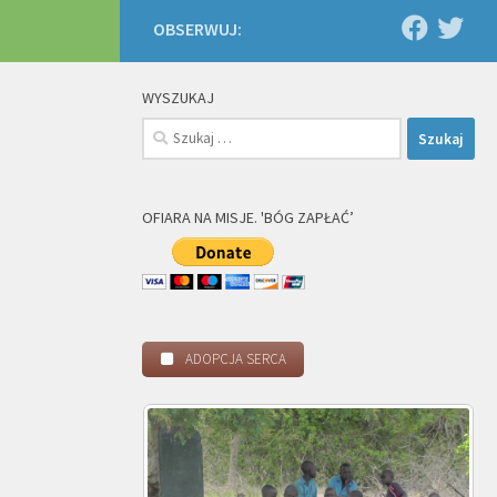
OBSERWUJ:
WYSZUKAJ
Szukaj:
OFIARA NA MISJE. 'BÓG ZAPŁAĆ’
ADOPCJA SERCA