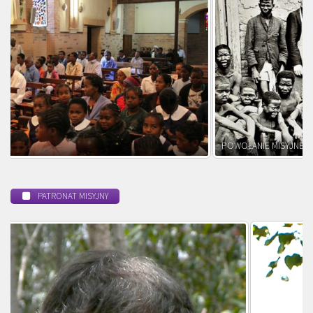
POWOŁANIE MISYJNE
PATRONAT MISYJNY