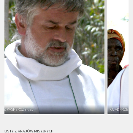
O. ADNRZEJ LEŚNIARA SJ
LISTY Z KRAJÓW MISYJNYCH