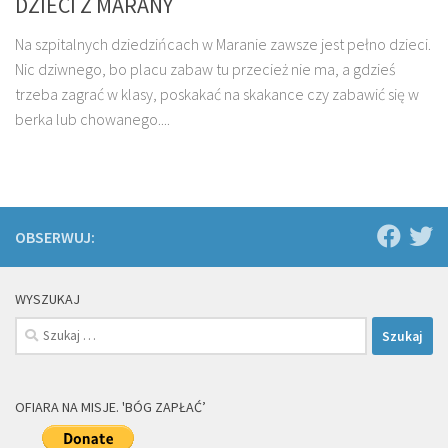
DZIECI Z MARANY
Na szpitalnych dziedzińcach w Maranie zawsze jest pełno dzieci.
Nic dziwnego, bo placu zabaw tu przecież nie ma, a gdzieś
trzeba zagrać w klasy, poskakać na skakance czy zabawić się w
berka lub chowanego....
OBSERWUJ:
WYSZUKAJ
Szukaj:
OFIARA NA MISJE. 'BÓG ZAPŁAĆ’