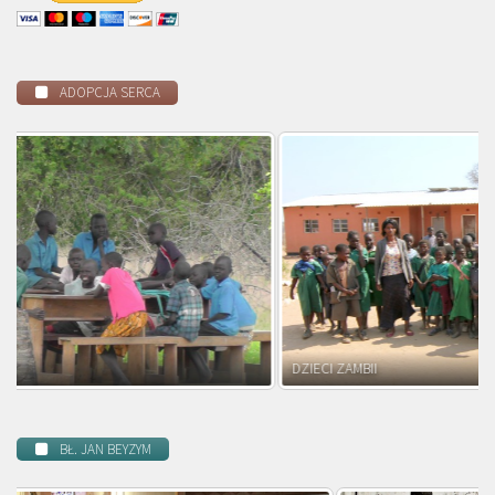
ADOPCJA SERCA
DZIECI ZAMBII
BŁ. JAN BEYZYM