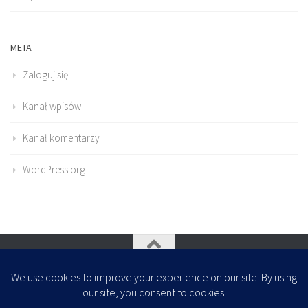
META
Zaloguj się
Kanał wpisów
Kanał komentarzy
WordPress.org