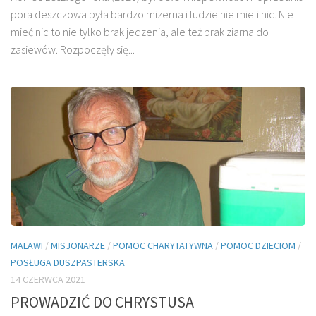
pora deszczowa była bardzo mizerna i ludzie nie mieli nic. Nie
mieć nic to nie tylko brak jedzenia, ale też brak ziarna do
zasiewów. Rozpoczęły się...
MALAWI
/
MISJONARZE
/
POMOC CHARYTATYWNA
/
POMOC DZIECIOM
/
POSŁUGA DUSZPASTERSKA
14 CZERWCA 2021
PROWADZIĆ DO CHRYSTUSA