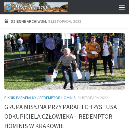
Przejdź do treści
DZIENNE ARCHIWUM:
9 LISTOPADA, 2022
PIKNIK PARAFIALNY
/
REDEMPTOR HOMINIS
9 LISTOPADA 2022
GRUPA MISYJNA PRZY PARAFII CHRYSTUSA
ODKUPICIELA CZŁOWIEKA – REDEMPTOR
HOMINIS W KRAKOWIE