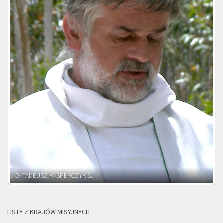
O. ADNRZEJ LEŚNIARA SJ
LISTY Z KRAJÓW MISYJNYCH