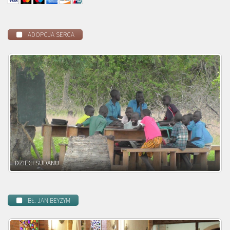
ADOPCJA SERCA
DZIECI ZAMBII
BŁ. JAN BEYZYM