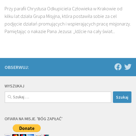
Przy parafii Chrystusa Odkupiciela Człowieka w Krakowie od
kilku lat działa Grupa Misyjna, która postawiła sobie za cel
podjęcie działań promujących i wspierających pracę misjonarzy.
Pamiętając o nakazie Pana Jezusa: „Idźcie na cały świat...
OBSERWUJ:
WYSZUKAJ
Szukaj:
OFIARA NA MISJE. 'BÓG ZAPŁAĆ’