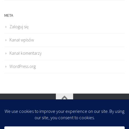
META
Zaloguj się
Kanał wpisów
Kanał komentarzy
WordPress.org