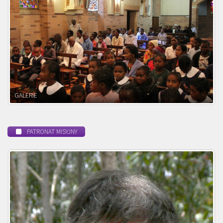
POWOŁANIE MISYJNE
PATRONAT MISYJNY