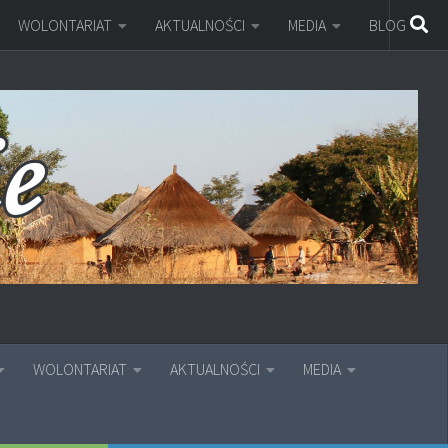
WOLONTARIAT
AKTUALNOŚCI
MEDIA
BLOG
WOLONTARIAT
AKTUALNOŚCI
MEDIA