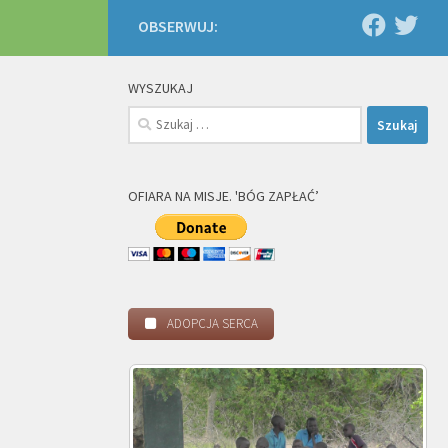
OBSERWUJ:
WYSZUKAJ
Szukaj:
OFIARA NA MISJE. 'BÓG ZAPŁAĆ’
ADOPCJA SERCA