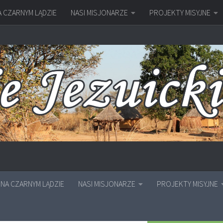
A CZARNYM LĄDZIE
NASI MISJONARZE
PROJEKTY MISYJNE
NA CZARNYM LĄDZIE
NASI MISJONARZE
PROJEKTY MISYJNE