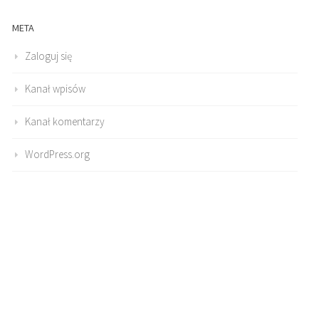
META
Zaloguj się
Kanał wpisów
Kanał komentarzy
WordPress.org