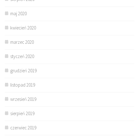
maj 2020
kwiecień 2020
marzec 2020
styczeń 2020
grudzień 2019
listopad 2019
wrzesień 2019
sierpień 2019
czerwiec 2019