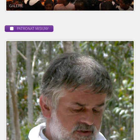
POWOŁANIE MISYJNE
PATRONAT MISYJNY