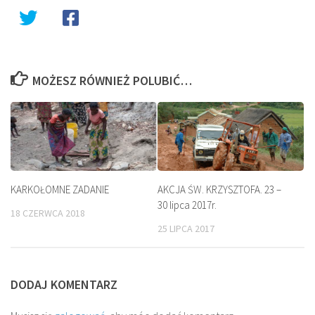
MOŻESZ RÓWNIEŻ POLUBIĆ…
KARKOŁOMNE ZADANIE
AKCJA ŚW. KRZYSZTOFA. 23 –
30 lipca 2017r.
18 CZERWCA 2018
25 LIPCA 2017
DODAJ KOMENTARZ