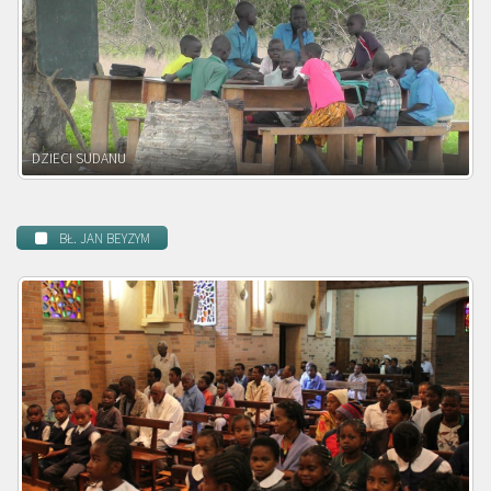
DZIECI ZAMBII
BŁ. JAN BEYZYM