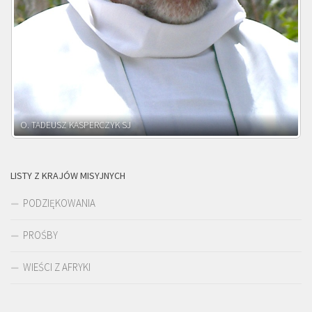
O. ADNRZEJ LEŚNIARA SJ
LISTY Z KRAJÓW MISYJNYCH
PODZIĘKOWANIA
PROŚBY
WIEŚCI Z AFRYKI