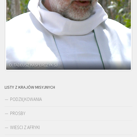
O. ADNRZEJ LEŚNIARA SJ
LISTY Z KRAJÓW MISYJNYCH
PODZIĘKOWANIA
PROŚBY
WIEŚCI Z AFRYKI