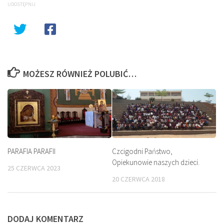
UDOSTĘPNIJ
MOŻESZ RÓWNIEŻ POLUBIĆ…
PARAFIA PARAFII
Czcigodni Państwo,
Opiekunowie naszych dzieci.
25 CZERWCA 2023
20 CZERWCA 2018
DODAJ KOMENTARZ