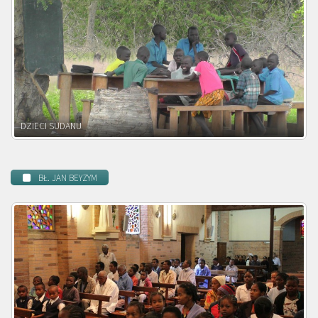
DZIECI ZAMBII
BŁ. JAN BEYZYM