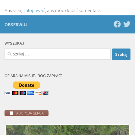
Musisz się
zalogować
, aby móc dodać komentarz.
OBSERWUJ:
WYSZUKAJ
Szukaj:
OFIARA NA MISJE. 'BÓG ZAPŁAĆ’
ADOPCJA SERCA