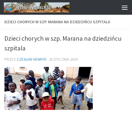
Przejdź do treści
DZIECI CHORYCH W SZP. MARANA NA DZIEDZIŃCU SZPITALA
Dzieci chorych w szp. Marana na dziedzińcu
szpitala
PRZEZ
CZESŁAW HENRYK
·
26 STYCZNIA 2024