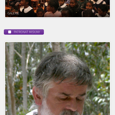
POWOŁANIE MISYJNE
PATRONAT MISYJNY