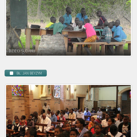
DZIECI ZAMBII
BŁ. JAN BEYZYM