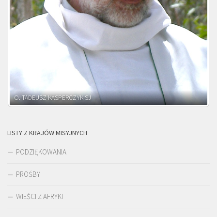
O. ADNRZEJ LEŚNIARA SJ
LISTY Z KRAJÓW MISYJNYCH
PODZIĘKOWANIA
PROŚBY
WIEŚCI Z AFRYKI