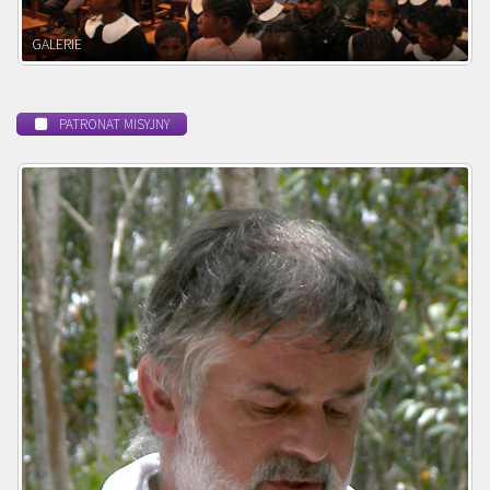
POWOŁANIE MISYJNE
PATRONAT MISYJNY