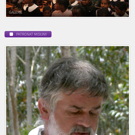
POWOŁANIE MISYJNE
PATRONAT MISYJNY