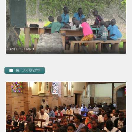
DZIECI ZAMBII
BŁ. JAN BEYZYM