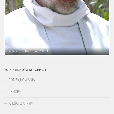
O. ADNRZEJ LEŚNIARA SJ
LISTY Z KRAJÓW MISYJNYCH
PODZIĘKOWANIA
PROŚBY
WIEŚCI Z AFRYKI