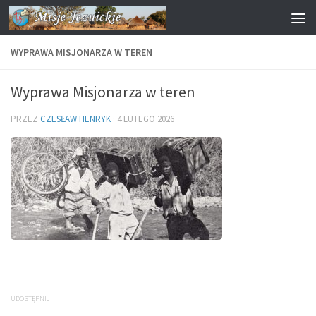
Przejdź do treści
WYPRAWA MISJONARZA W TEREN
Wyprawa Misjonarza w teren
PRZEZ
CZESŁAW HENRYK
·
4 LUTEGO 2026
UDOSTĘPNIJ