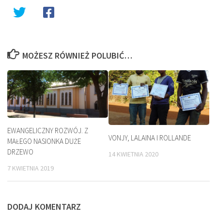
MOŻESZ RÓWNIEŻ POLUBIĆ…
EWANGELICZNY ROZWÓJ. Z
VONJY, LALAINA I ROLLANDE
MAŁEGO NASIONKA DUŻE
DRZEWO
14 KWIETNIA 2020
7 KWIETNIA 2019
DODAJ KOMENTARZ