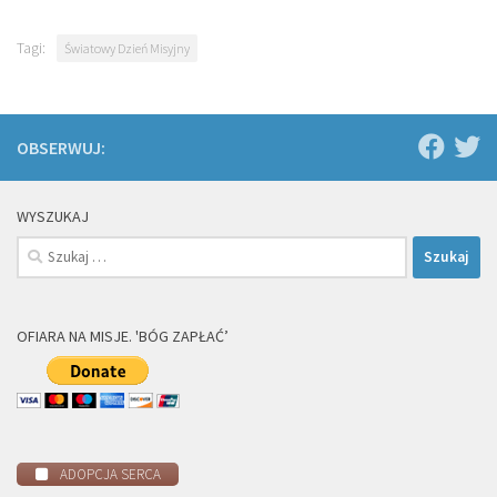
Tagi:
Światowy Dzień Misyjny
OBSERWUJ:
WYSZUKAJ
Szukaj:
OFIARA NA MISJE. 'BÓG ZAPŁAĆ’
ADOPCJA SERCA