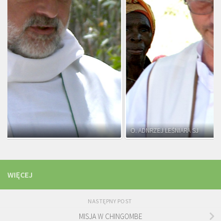
O. ADNRZEJ LEŚNIARA SJ
WIĘCEJ
NASTĘPNY POST
MISJA W CHINGOMBE