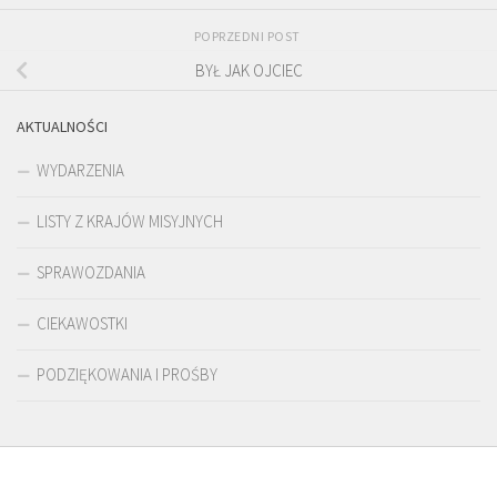
POPRZEDNI POST
BYŁ JAK OJCIEC
AKTUALNOŚCI
WYDARZENIA
LISTY Z KRAJÓW MISYJNYCH
SPRAWOZDANIA
CIEKAWOSTKI
PODZIĘKOWANIA I PROŚBY