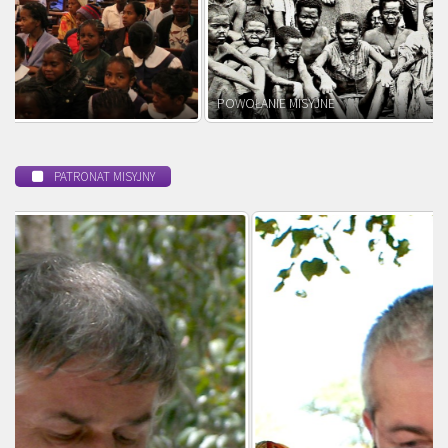
POWOŁANIE MISYJNE
PATRONAT MISYJNY