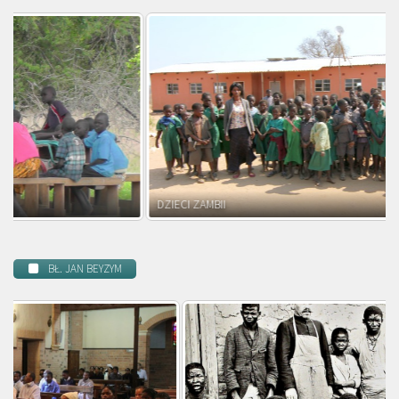
DZIECI ZAMBII
BŁ. JAN BEYZYM