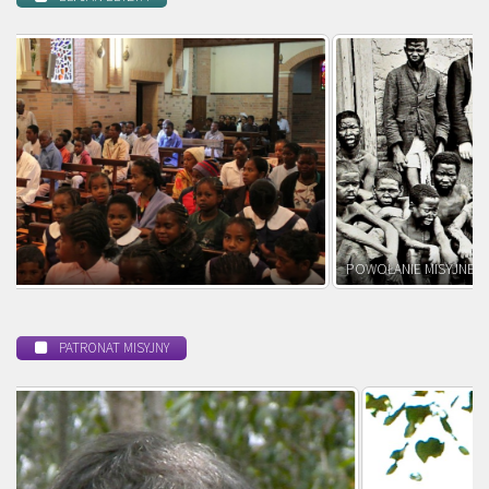
POWOŁANIE MISYJNE
PATRONAT MISYJNY