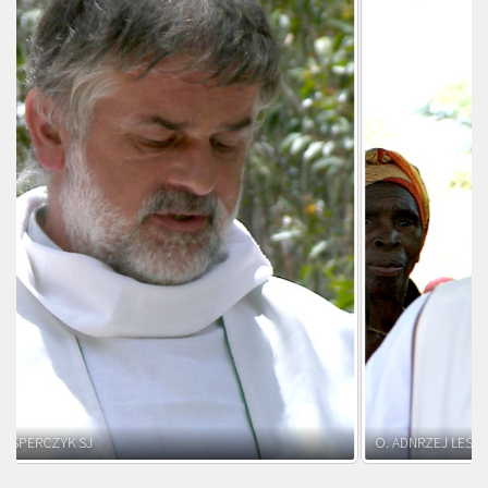
O. ADNRZEJ LEŚNIARA SJ