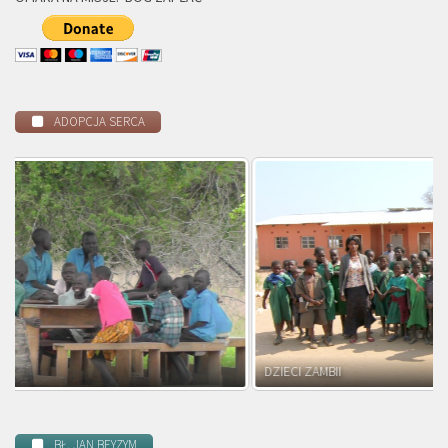
ADOPCJA SERCA
DZIECI ZAMBII
BŁ. JAN BEYZYM