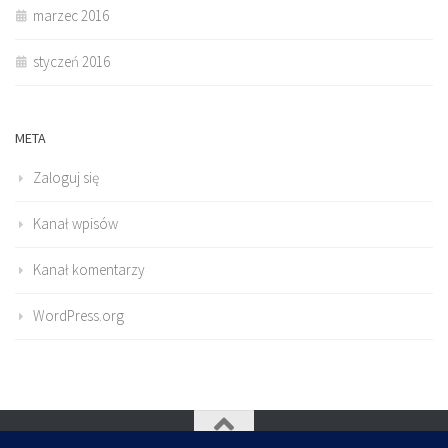
marzec 2016
styczeń 2016
META
Zaloguj się
Kanał wpisów
Kanał komentarzy
WordPress.org