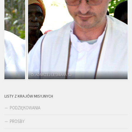
O. ADNRZEJ LEŚNIARA SJ
LISTY Z KRAJÓW MISYJNYCH
PODZIĘKOWANIA
PROŚBY