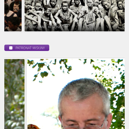
POWOŁANIE MISYJNE
PATRONAT MISYJNY