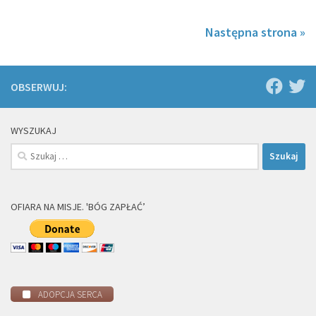
Następna strona »
OBSERWUJ:
WYSZUKAJ
Szukaj:
OFIARA NA MISJE. 'BÓG ZAPŁAĆ’
ADOPCJA SERCA