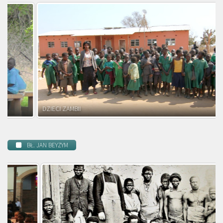
DZIECI ZAMBII
BŁ. JAN BEYZYM