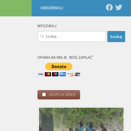
OBSERWUJ:
WYSZUKAJ
Szukaj:
OFIARA NA MISJE. 'BÓG ZAPŁAĆ’
ADOPCJA SERCA