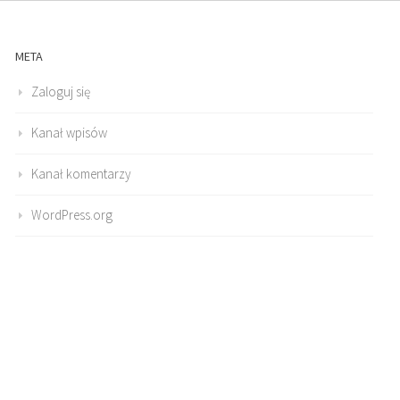
META
Zaloguj się
Kanał wpisów
Kanał komentarzy
WordPress.org