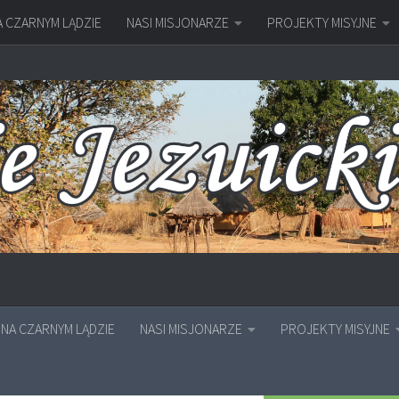
A CZARNYM LĄDZIE
NASI MISJONARZE
PROJEKTY MISYJNE
NA CZARNYM LĄDZIE
NASI MISJONARZE
PROJEKTY MISYJNE