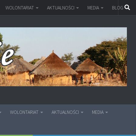
WOLONTARIAT
AKTUALNOŚCI
MEDIA
BLOG
WOLONTARIAT
AKTUALNOŚCI
MEDIA