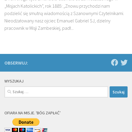
„Misjach Katolickich”, rok 1885: „Znowu przychodzi nam
podzielić się smutną wiadomością z Szanownymi Czytelnikami.
Nieodżałowany nasz ojciec Emanuel Gabriel SJ, dzielny
pracownik w Misji Zambeskiej, padł...
OBSERWUJ:
WYSZUKAJ
Szukaj:
OFIARA NA MISJE. 'BÓG ZAPŁAĆ’