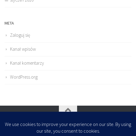
META
Zaloguj się
Kanał wpisów
Kanał komentarzy
WordPress.org