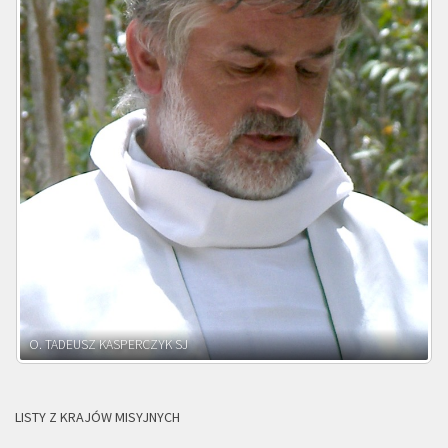
O. ADNRZEJ LEŚNIARA SJ
LISTY Z KRAJÓW MISYJNYCH