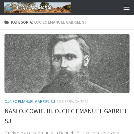
Przejdź do treści
KATEGORIA:
OJCIEC EMANUEL GABRIEL SJ
OJCIEC EMANUEL GABRIEL SJ
12 CZERWCA 2025
NASI OJCOWIE. III. OJCIEC EMANUEL GABRIEL
SJ
Z nekrologu ojca Emanuela Gabriela SJ zamieszczonego w