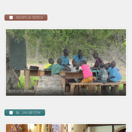
ADOPCJA SERCA
DZIECI ZAMBII
BŁ. JAN BEYZYM