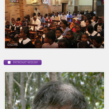
POWOŁANIE MISYJNE
PATRONAT MISYJNY