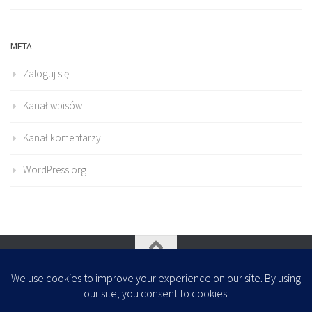
META
Zaloguj się
Kanał wpisów
Kanał komentarzy
WordPress.org