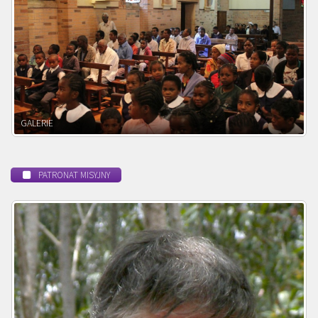
POWOŁANIE MISYJNE
PATRONAT MISYJNY