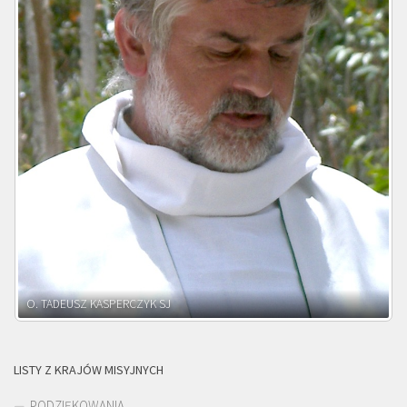
O. ADNRZEJ LEŚNIARA SJ
LISTY Z KRAJÓW MISYJNYCH
PODZIĘKOWANIA