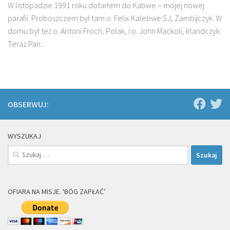
W listopadzie 1991 roku dotarłem do Kabwe – mojej nowej
parafii. Proboszczem był tam o. Felix Kalebwe SJ, Zambijczyk. W
domu był też o. Antoni Froch, Polak, i o. John Mackoli, Irlandczyk.
Teraz Pan...
OBSERWUJ:
WYSZUKAJ
Szukaj:
OFIARA NA MISJE. 'BÓG ZAPŁAĆ’