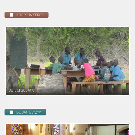
ADOPCJA SERCA
DZIECI ZAMBII
BŁ. JAN BEYZYM