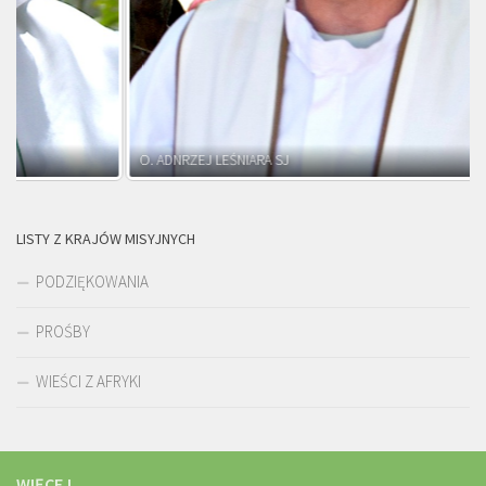
O. ADNRZEJ LEŚNIARA SJ
LISTY Z KRAJÓW MISYJNYCH
PODZIĘKOWANIA
PROŚBY
WIEŚCI Z AFRYKI
WIĘCEJ