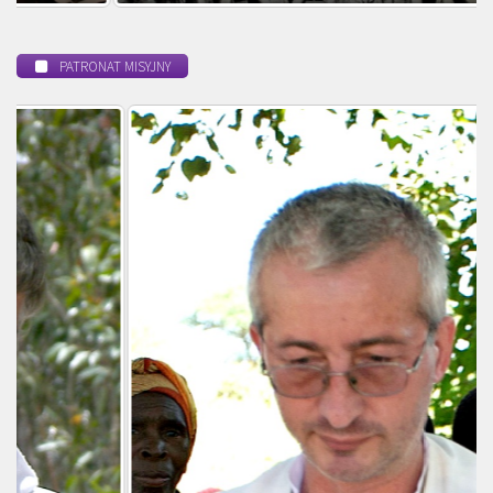
PATRONAT MISYJNY