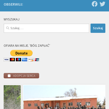
OBSERWUJ:
WYSZUKAJ
Szukaj:
OFIARA NA MISJE. 'BÓG ZAPŁAĆ’
ADOPCJA SERCA