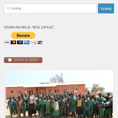
Szukaj:
OFIARA NA MISJE. 'BÓG ZAPŁAĆ’
ADOPCJA SERCA