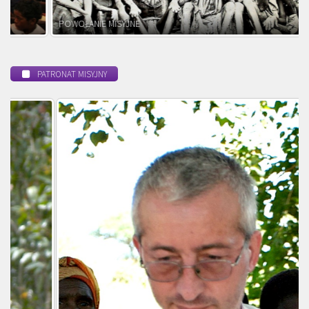
POWOŁANIE MISYJNE
PATRONAT MISYJNY