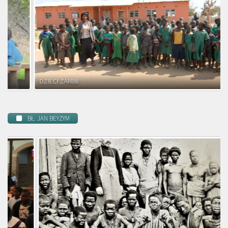
DZIECI ZAMBII
BŁ. JAN BEYZYM