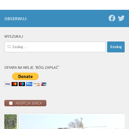
OBSERWUJ:
WYSZUKAJ
Szukaj:
OFIARA NA MISJE. 'BÓG ZAPŁAĆ’
ADOPCJA SERCA