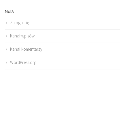
META
Zaloguj się
Kanał wpisów
Kanał komentarzy
WordPress.org