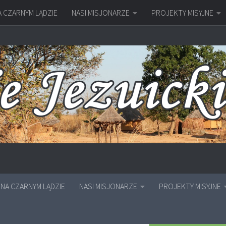
A CZARNYM LĄDZIE
NASI MISJONARZE
PROJEKTY MISYJNE
NA CZARNYM LĄDZIE
NASI MISJONARZE
PROJEKTY MISYJNE