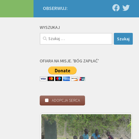
OBSERWUJ:
WYSZUKAJ
Szukaj:
OFIARA NA MISJE. 'BÓG ZAPŁAĆ’
ADOPCJA SERCA