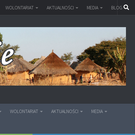
WOLONTARIAT
AKTUALNOŚCI
MEDIA
BLOG
WOLONTARIAT
AKTUALNOŚCI
MEDIA