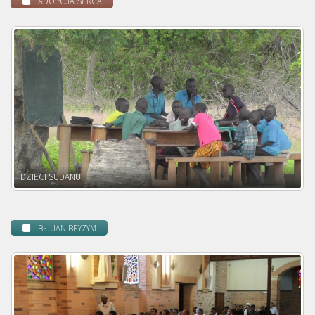
ADOPCJA SERCA
DZIECI ZAMBII
BŁ. JAN BEYZYM