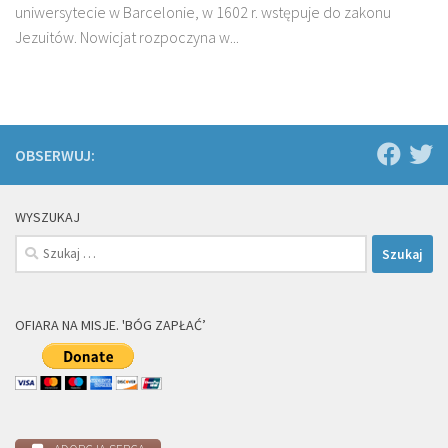
uniwersytecie w Barcelonie, w 1602 r. wstępuje do zakonu
Jezuitów. Nowicjat rozpoczyna w...
OBSERWUJ:
WYSZUKAJ
Szukaj:
OFIARA NA MISJE. 'BÓG ZAPŁAĆ’