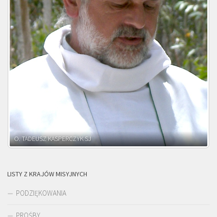
O. ADNRZEJ LEŚNIARA SJ
LISTY Z KRAJÓW MISYJNYCH
PODZIĘKOWANIA
PROŚBY