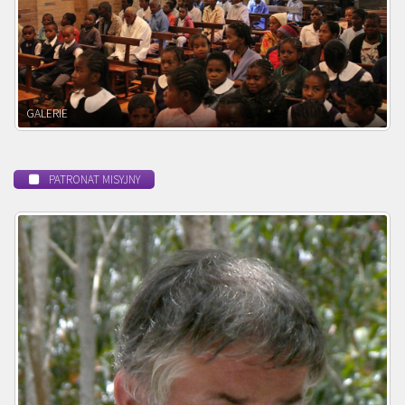
POWOŁANIE MISYJNE
PATRONAT MISYJNY