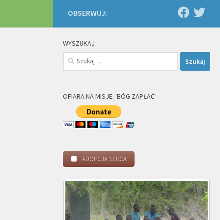
OBSERWUJ:
WYSZUKAJ
Szukaj:
OFIARA NA MISJE. 'BÓG ZAPŁAĆ’
ADOPCJA SERCA