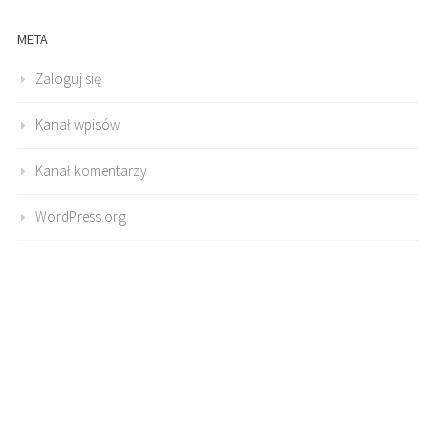
META
Zaloguj się
Kanał wpisów
Kanał komentarzy
WordPress.org