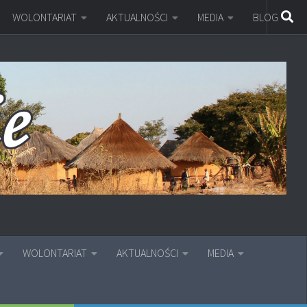
WOLONTARIAT
AKTUALNOŚCI
MEDIA
BLOG
WOLONTARIAT
AKTUALNOŚCI
MEDIA