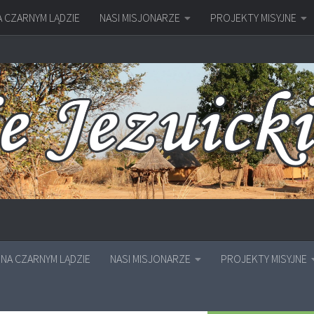
A CZARNYM LĄDZIE
NASI MISJONARZE
PROJEKTY MISYJNE
NA CZARNYM LĄDZIE
NASI MISJONARZE
PROJEKTY MISYJNE