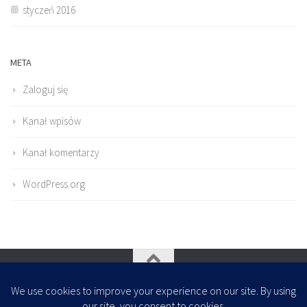
styczeń 2016
META
Zaloguj się
Kanał wpisów
Kanał komentarzy
WordPress.org