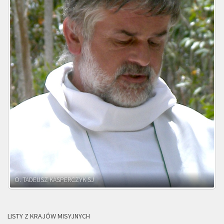
O. ADNRZEJ LEŚNIARA SJ
LISTY Z KRAJÓW MISYJNYCH