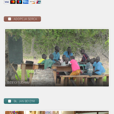
ADOPCJA SERCA
DZIECI ZAMBII
BŁ. JAN BEYZYM