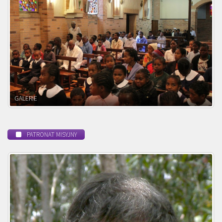
POWOŁANIE MISYJNE
PATRONAT MISYJNY