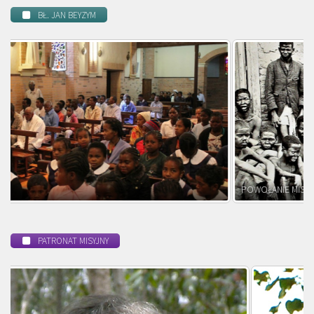
BŁ. JAN BEYZYM
POWOŁANIE MISYJNE
PATRONAT MISYJNY