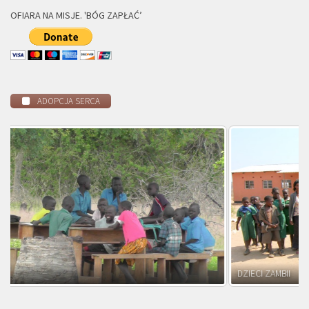
OFIARA NA MISJE. 'BÓG ZAPŁAĆ’
ADOPCJA SERCA
DZIECI ZAMBII