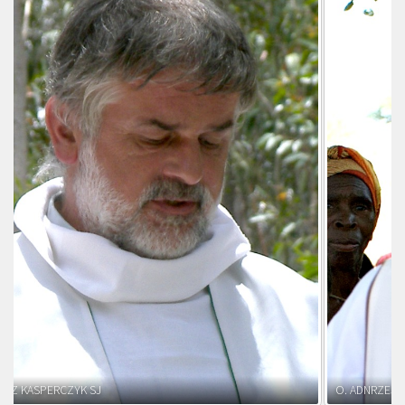
O. ADNRZEJ LEŚNIARA SJ