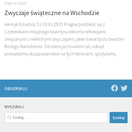
9 MAJA 2016
Zwyczaje świąteczne na Wschodzie
Henryk Dziadosz SJ 19.01.2015 Pragnę podzielić się z
Czytelnikami misyjnego biuletynu kilkoma refleksjami
związanymi z niektórymi zwyczajami, jakie towarzyszą świętom
Bożego Narodzenia. Od wielu już bowiem lat, odkąd
prowadzimy duszpasterstwo na tych terenach, spotykamy...
OBSERWUJ:
WYSZUKAJ
Szukaj: