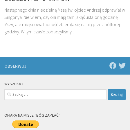
Następnego dnia niedzielną Mszę św. ojciec Andrzej odprawiał w
Singonya. Nie wiem, czy oni mają tam jakąś ustaloną godzinę
Mszy, ale miejscowa ludność zbierała się na nią przez półtorej
godziny. W tym czasie zobaczyliśmy...
OBSERWUJ:
WYSZUKAJ
Szukaj:
OFIARA NA MISJE. 'BÓG ZAPŁAĆ’