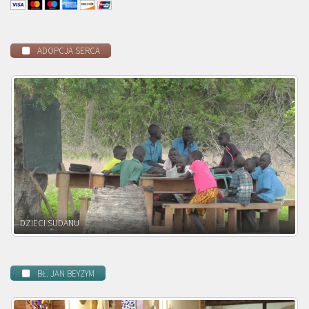
ADOPCJA SERCA
DZIECI ZAMBII
BŁ. JAN BEYZYM