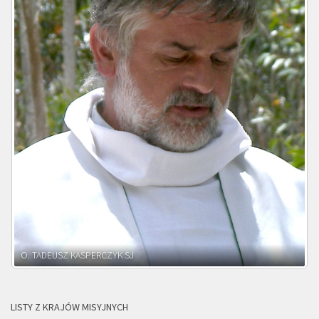
O. ADNRZEJ LEŚNIARA SJ
LISTY Z KRAJÓW MISYJNYCH