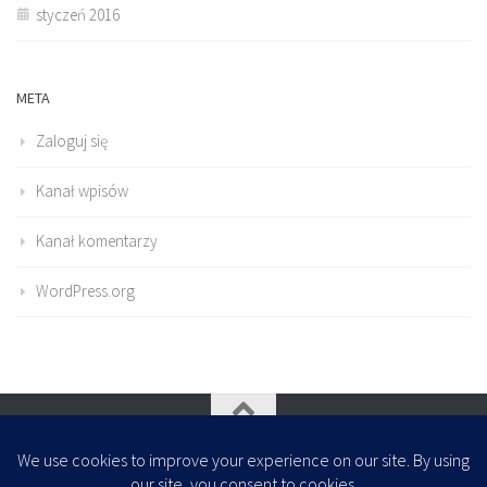
styczeń 2016
META
Zaloguj się
Kanał wpisów
Kanał komentarzy
WordPress.org