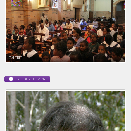
POWOŁANIE MISYJNE
PATRONAT MISYJNY