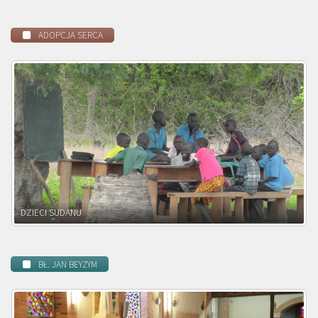
ADOPCJA SERCA
DZIECI ZAMBII
BŁ. JAN BEYZYM