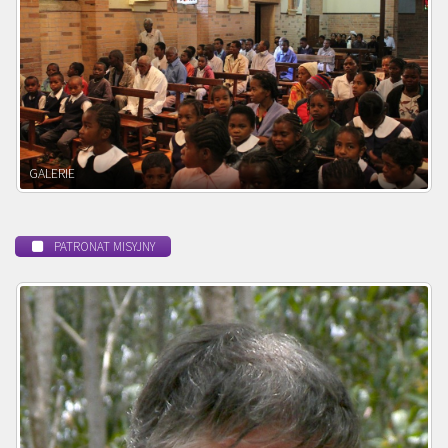
POWOŁANIE MISYJNE
PATRONAT MISYJNY