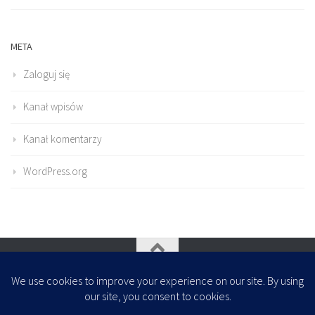
META
Zaloguj się
Kanał wpisów
Kanał komentarzy
WordPress.org