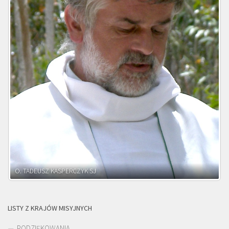
O. ADNRZEJ LEŚNIARA SJ
LISTY Z KRAJÓW MISYJNYCH
PODZIĘKOWANIA