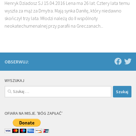
Henryk Dziadosz SJ 15.04.2016 Lena ma 26 lat. Cztery lata temu
wyszła za mąż za Dmytra. Mają synka Daniłę, który niedawno
skończył trzy lata. Młodzi należą do II wspólnoty
neokatechumenalnej przy parafii na Greczanach...
OBSERWUJ:
WYSZUKAJ
Szukaj:
OFIARA NA MISJE. 'BÓG ZAPŁAĆ’