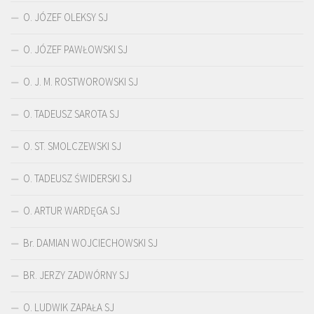
O. JÓZEF OLEKSY SJ
O. JÓZEF PAWŁOWSKI SJ
O. J. M. ROSTWOROWSKI SJ
O. TADEUSZ SAROTA SJ
O. ST. SMOLCZEWSKI SJ
O. TADEUSZ ŚWIDERSKI SJ
O. ARTUR WARDĘGA SJ
Br. DAMIAN WOJCIECHOWSKI SJ
BR. JERZY ZADWÓRNY SJ
O. LUDWIK ZAPAŁA SJ