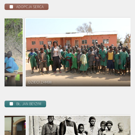
ADOPCJA SERCA
DZIECI ZAMBII
BŁ. JAN BEYZYM