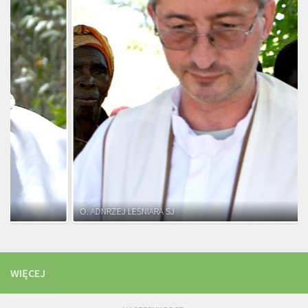
O. ADNRZEJ LEŚNIARA SJ
WIĘCEJ