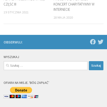
CZĘŚĆ III
KONCERT CHARYTATYWNY W
INTERNECIE
19 STYCZNIA 2021
28 MAJA 2020
OBSERWUJ:
WYSZUKAJ
Szukaj:
OFIARA NA MISJE. 'BÓG ZAPŁAĆ’