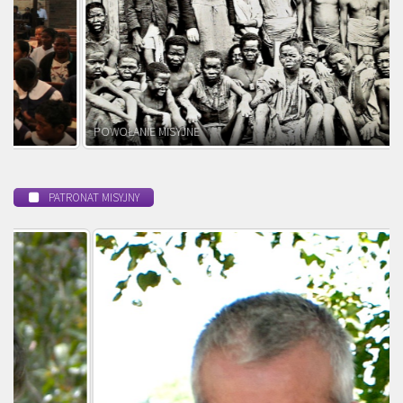
POWOŁANIE MISYJNE
PATRONAT MISYJNY