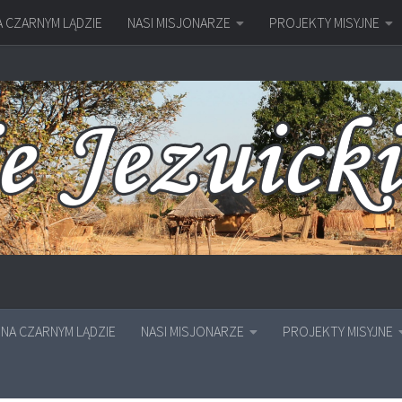
A CZARNYM LĄDZIE
NASI MISJONARZE
PROJEKTY MISYJNE
NA CZARNYM LĄDZIE
NASI MISJONARZE
PROJEKTY MISYJNE