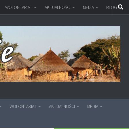
WOLONTARIAT
AKTUALNOŚCI
MEDIA
BLOG
WOLONTARIAT
AKTUALNOŚCI
MEDIA