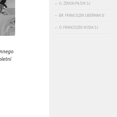
O. ZENON PIŁSYK SJ
BR. FRANCISZEK UBERMAN SI
O. FRANCISZEK WODA SJ
onnego
letni
ŚLADAMI BEYZYMA
DUCHOWOŚĆ