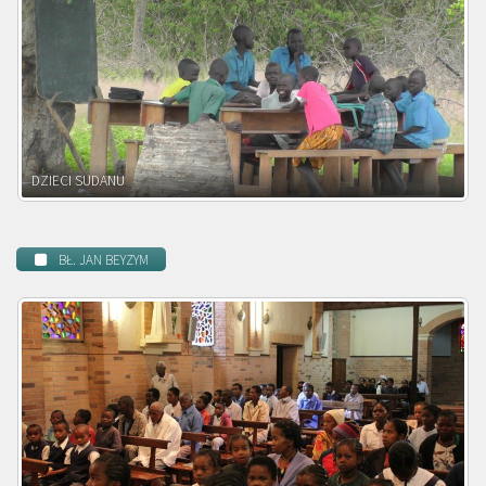
DZIECI ZAMBII
BŁ. JAN BEYZYM