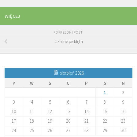
WIĘCEJ
POPRZEDNI POST
Czarne pisklęta
sierpień 2026
P
W
Ś
C
P
S
N
1
2
3
4
5
6
7
8
9
10
11
12
13
14
15
16
17
18
19
20
21
22
23
24
25
26
27
28
29
30