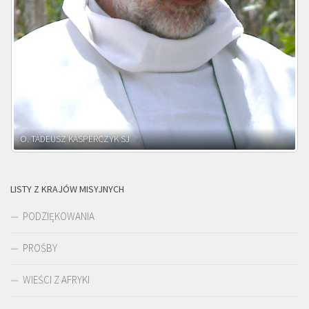
O. ADNRZEJ LEŚNIARA SJ
LISTY Z KRAJÓW MISYJNYCH
PODZIĘKOWANIA
PROŚBY
WIEŚCI Z AFRYKI