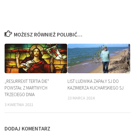
MOŻESZ RÓWNIEŻ POLUBIĆ…
„RESURREXIT TERTIA DIE”
LIST LUDWIKA ZAPAŁY SJ DO
POWSTAŁ Z MARTWYCH
KAZIMIERZA KUCHARSKIEGO SJ
TRZECIEGO DNIA
23 MARCA 2024
3 KWIETNIA 2021
DODAJ KOMENTARZ