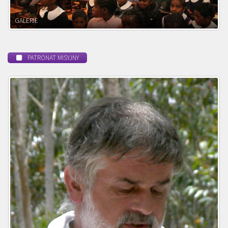
POWOŁANIE MISYJNE
PATRONAT MISYJNY