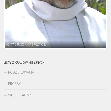
O. ADNRZEJ LEŚNIARA SJ
LISTY Z KRAJÓW MISYJNYCH
PODZIĘKOWANIA
PROŚBY
WIEŚCI Z AFRYKI