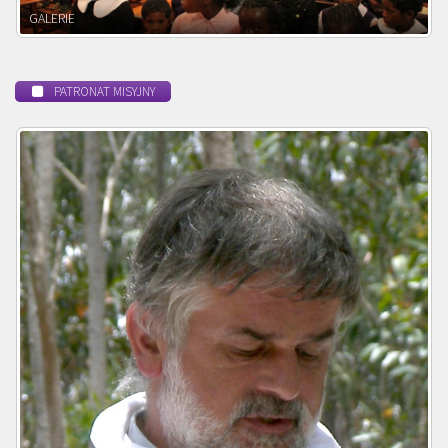
POWOŁANIE MISYJNE
PATRONAT MISYJNY