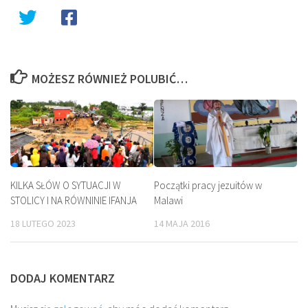
MOŻESZ RÓWNIEŻ POLUBIĆ…
KILKA SŁÓW O SYTUACJI W
Początki pracy jezuitów w
STOLICY I NA RÓWNINIE IFANJA
Malawi
18 LUTEGO 2023
14 MAJA 2016
DODAJ KOMENTARZ