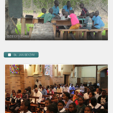
DZIECI ZAMBII
BŁ. JAN BEYZYM