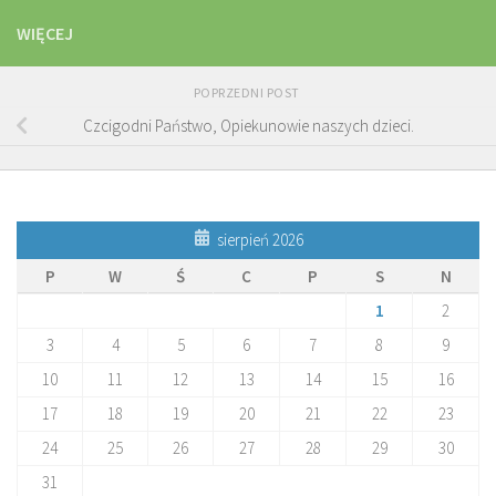
WIĘCEJ
POPRZEDNI POST
Czcigodni Państwo, Opiekunowie naszych dzieci.
sierpień 2026
P
W
Ś
C
P
S
N
1
2
3
4
5
6
7
8
9
10
11
12
13
14
15
16
17
18
19
20
21
22
23
24
25
26
27
28
29
30
31