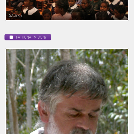
POWOŁANIE MISYJNE
PATRONAT MISYJNY