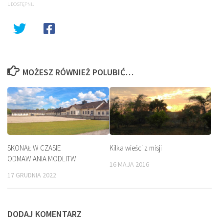
UDOSTĘPNIJ
MOŻESZ RÓWNIEŻ POLUBIĆ…
SKONAŁ W CZASIE
Kilka wieści z misji
ODMAWIANIA MODLITW
16 MAJA 2016
17 GRUDNIA 2022
DODAJ KOMENTARZ