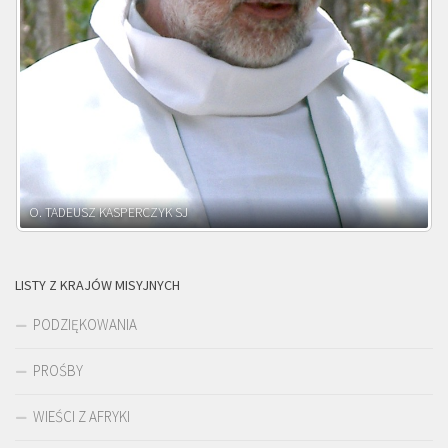
O. ADNRZEJ LEŚNIARA SJ
LISTY Z KRAJÓW MISYJNYCH
PODZIĘKOWANIA
PROŚBY
WIEŚCI Z AFRYKI