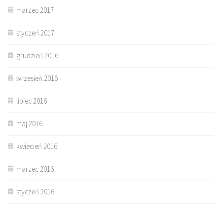
marzec 2017
styczeń 2017
grudzień 2016
wrzesień 2016
lipiec 2016
maj 2016
kwiecień 2016
marzec 2016
styczeń 2016