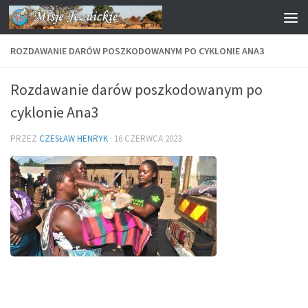
Przejdź do treści
ROZDAWANIE DARÓW POSZKODOWANYM PO CYKLONIE ANA3
Rozdawanie darów poszkodowanym po
cyklonie Ana3
PRZEZ
CZESŁAW HENRYK
·
16 CZERWCA 2023