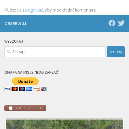
Musisz się
zalogować
, aby móc dodać komentarz.
OBSERWUJ:
WYSZUKAJ
Szukaj:
OFIARA NA MISJE. 'BÓG ZAPŁAĆ’
ADOPCJA SERCA