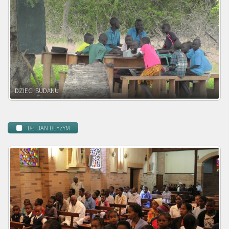
DZIECI ZAMBII
BŁ. JAN BEYZYM