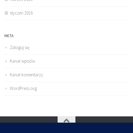
styczeń 2016
META
Zaloguj się
Kanał wpisów
Kanał komentarzy
WordPress.org