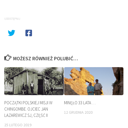
UDOSTĘPNIJ
MOŻESZ RÓWNIEŻ POLUBIĆ…
POCZĄTKI POLSKIEJ MISJI W
MINĘŁO 33 LATA …
CHINGOMBE. OJCIEC JAN
12 GRUDNIA 2020
LAZAREWICZ SJ, CZĘŚĆ II
25 LUTEGO 2019