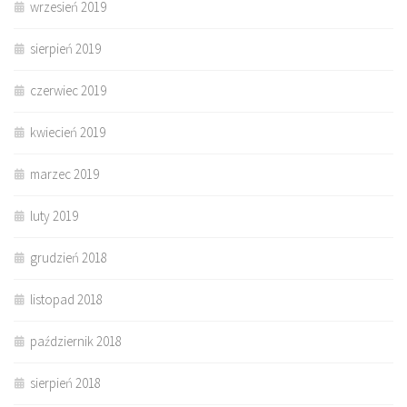
wrzesień 2019
sierpień 2019
czerwiec 2019
kwiecień 2019
marzec 2019
luty 2019
grudzień 2018
listopad 2018
październik 2018
sierpień 2018