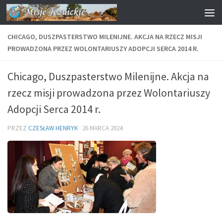
Przejdź do treści
CHICAGO, DUSZPASTERSTWO MILENIJNE. AKCJA NA RZECZ MISJI
PROWADZONA PRZEZ WOLONTARIUSZY ADOPCJI SERCA 2014 R.
Chicago, Duszpasterstwo Milenijne. Akcja na
rzecz misji prowadzona przez Wolontariuszy
Adopcji Serca 2014 r.
PRZEZ
CZESŁAW HENRYK
·
26 MARCA 2024