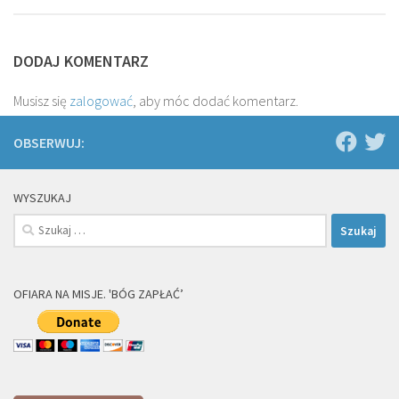
DODAJ KOMENTARZ
Musisz się
zalogować
, aby móc dodać komentarz.
OBSERWUJ:
WYSZUKAJ
Szukaj:
OFIARA NA MISJE. 'BÓG ZAPŁAĆ’