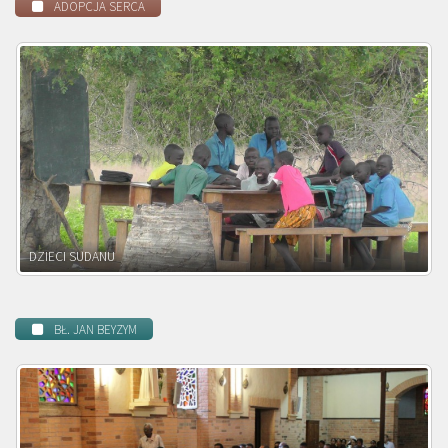
ADOPCJA SERCA
DZIECI ZAMBII
BŁ. JAN BEYZYM