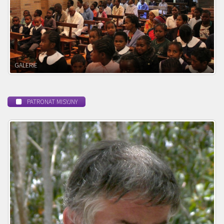
POWOŁANIE MISYJNE
PATRONAT MISYJNY