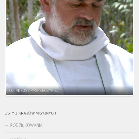
O. ADNRZEJ LEŚNIARA SJ
LISTY Z KRAJÓW MISYJNYCH
PODZIĘKOWANIA